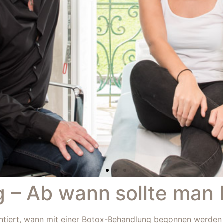
 – Ab wann sollte man
ntiert, wann mit einer Botox-Behandlung begonnen werden