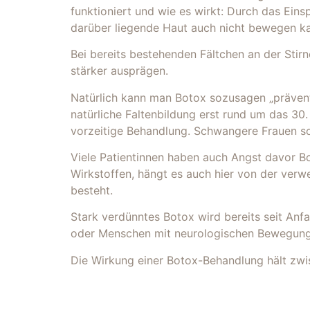
funktioniert und wie es wirkt: Durch das Eins
darüber liegende Haut auch nicht bewegen kan
Bei bereits bestehenden Fältchen an der Stir
stärker ausprägen.
Natürlich kann man Botox sozusagen „präventi
natürliche Faltenbildung erst rund um das 30.
vorzeitige Behandlung. Schwangere Frauen sol
Viele Patientinnen haben auch Angst davor Bot
Wirkstoffen, hängt es auch hier von der verw
besteht.
Stark verdünntes Botox wird bereits seit Anf
oder Menschen mit neurologischen Bewegungss
Die Wirkung einer Botox-Behandlung hält zwi