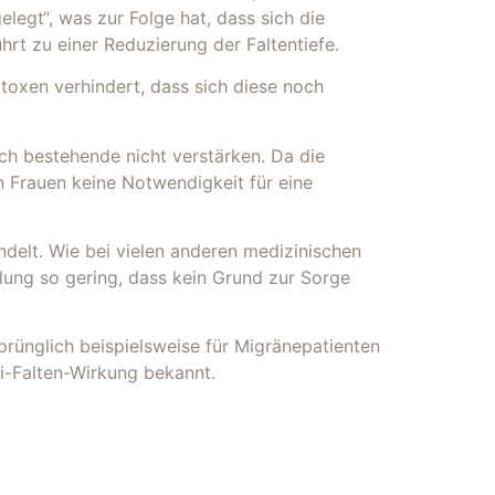
legt“, was zur Folge hat, dass sich die
rt zu einer Reduzierung der Faltentiefe.
toxen verhindert, dass sich diese noch
ich bestehende nicht verstärken. Da die
en Frauen keine Notwendigkeit für eine
ndelt. Wie bei vielen anderen medizinischen
lung so gering, dass kein Grund zur Sorge
prünglich beispielsweise für Migränepatienten
i-Falten-Wirkung bekannt.