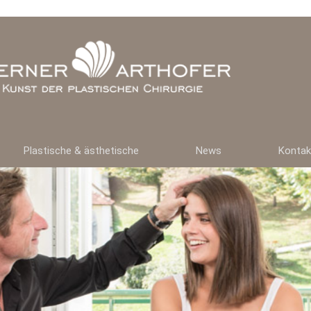
Plastische & ästhetische
News
Kontak