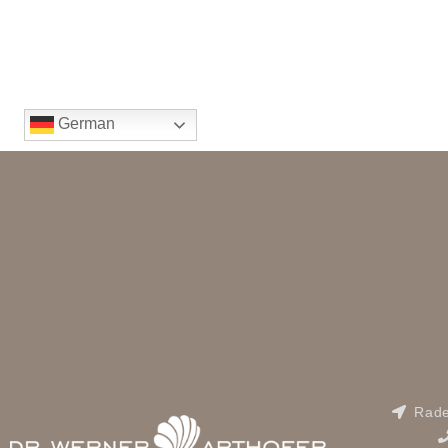
German
Rade