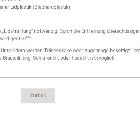
iner Lidplastik (Blepharoplastik)
e „Lidstraffung“ notwendig. Durch die Entfernung überschüssige
wird gestrafft.
nterlidern werden Tränensäcke oder Augenringe beseitigt. Ihre
Brauenlifting, Schläfenlift oder Facelift ist möglich.
zurück