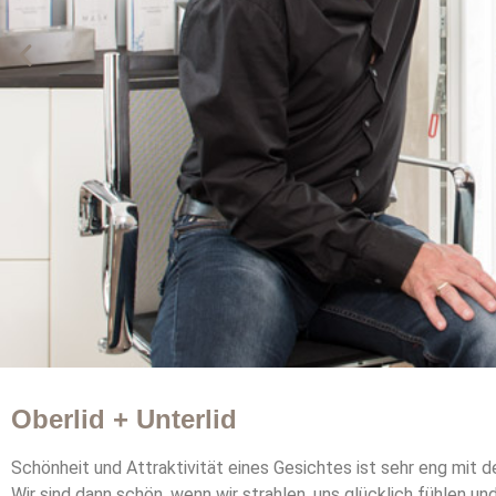
Oberlid + Unterlid
.
Schönheit und Attraktivität eines Gesichtes ist sehr eng mit
Wir sind dann schön, wenn wir strahlen, uns glücklich fühlen und