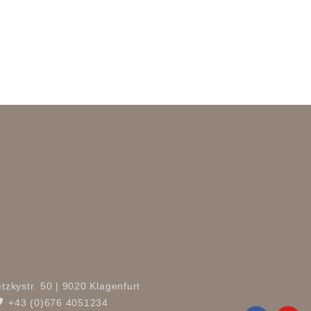
tzkystr. 50 | 9020 Klagenfurt
+43 (0)676 4051234