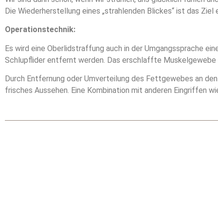
Die Wiederherstellung eines „strahlenden Blickes“ ist das Ziel e
Operationstechnik:
Es wird eine Oberlidstraffung auch in der Umgangssprache ein
Schlupflider entfernt werden. Das erschlaffte Muskelgewebe 
Durch Entfernung oder Umverteilung des Fettgewebes an den U
frisches Aussehen. Eine Kombination mit anderen Eingriffen wie 